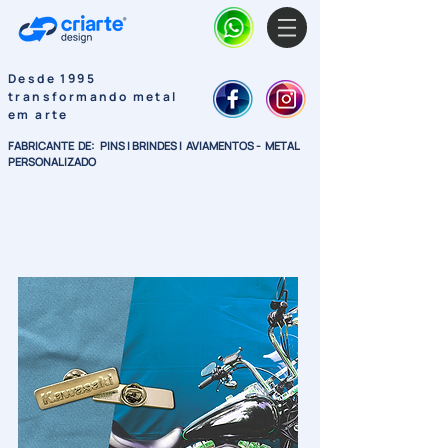
Desde 1995
transformando metal
em arte
FABRICANTE DE: PINS I BRINDES I AVIAMENTOS - METAL
PERSONALIZADO
:BRINDES
Pins de Metal